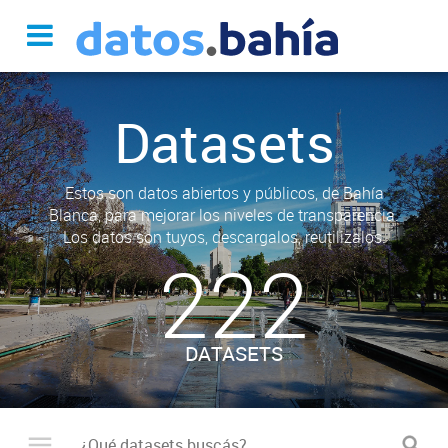
Datasets
Estos son datos abiertos y públicos, de Bahía
Blanca, para mejorar los niveles de transparencia.
Los datos son tuyos, descargalos, reutilizalos.
222
DATASETS