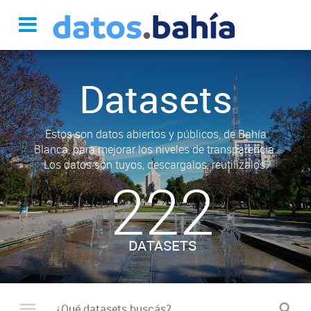
Datasets
Estos son datos abiertos y públicos, de Bahía
Blanca, para mejorar los niveles de transparencia.
Los datos son tuyos, descargalos, reutilizalos.
222
DATASETS