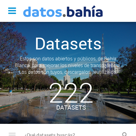
Datasets
Estos son datos abiertos y públicos, de Bahía
Blanca, para mejorar los niveles de transparencia.
Los datos son tuyos, descargalos, reutilizalos.
222
DATASETS