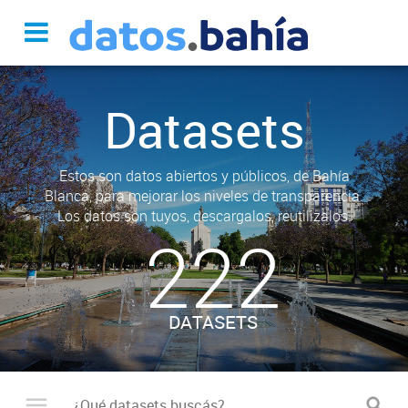
Datasets
Estos son datos abiertos y públicos, de Bahía
Blanca, para mejorar los niveles de transparencia.
Los datos son tuyos, descargalos, reutilizalos.
222
DATASETS