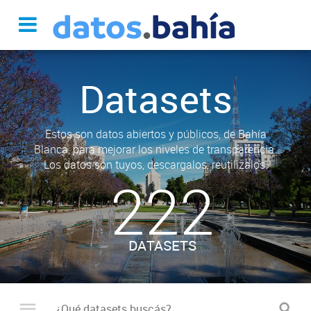
Datasets
Estos son datos abiertos y públicos, de Bahía
Blanca, para mejorar los niveles de transparencia.
Los datos son tuyos, descargalos, reutilizalos.
222
DATASETS