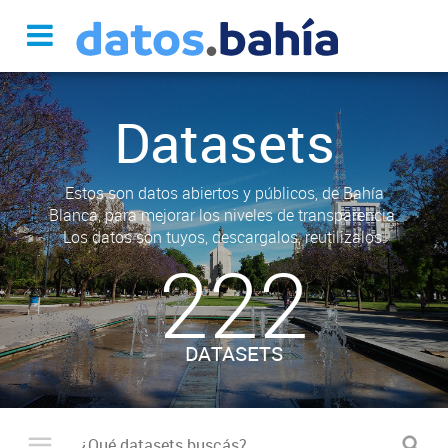
Datasets
Estos son datos abiertos y públicos, de Bahía
Blanca, para mejorar los niveles de transparencia.
Los datos son tuyos, descargalos, reutilizalos.
222
DATASETS