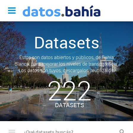
Datasets
Estos son datos abiertos y públicos, de Bahía
Blanca, para mejorar los niveles de transparencia.
Los datos son tuyos, descargalos, reutilizalos.
222
DATASETS