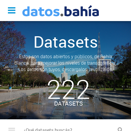
Datasets
Estos son datos abiertos y públicos, de Bahía
Blanca, para mejorar los niveles de transparencia.
Los datos son tuyos, descargalos, reutilizalos.
222
DATASETS