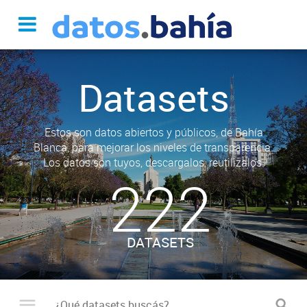
Datasets
Estos son datos abiertos y públicos, de Bahía
Blanca, para mejorar los niveles de transparencia.
Los datos son tuyos, descargalos, reutilizalos.
222
DATASETS