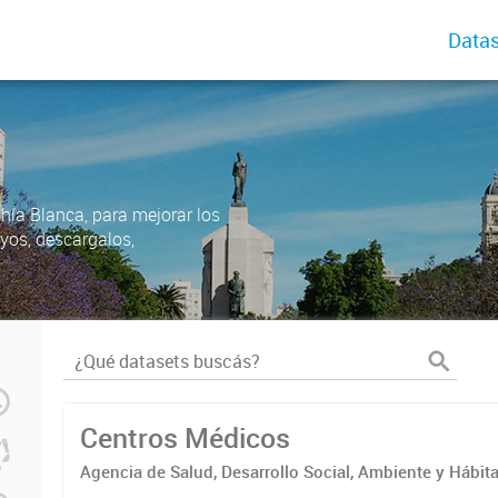
Datas
ahía Blanca, para mejorar los
uyos, descargalos,
Centros Médicos
Agencia de Salud, Desarrollo Social, Ambiente y Hábita