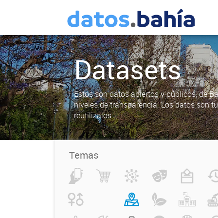
Datasets
Estos son datos abiertos y públicos, de B
niveles de transparencia. Los datos son t
reutilizalos.
Temas