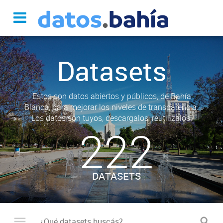
Datasets
Estos son datos abiertos y públicos, de Bahía
Blanca, para mejorar los niveles de transparencia.
Los datos son tuyos, descargalos, reutilizalos.
222
DATASETS