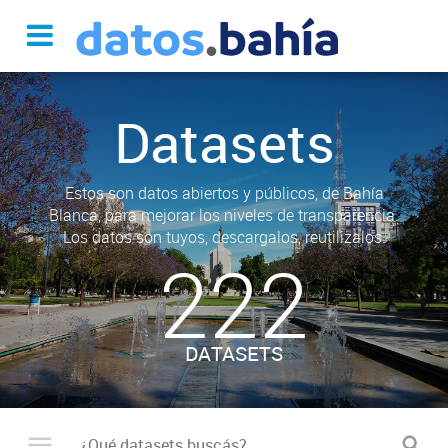
Datasets
Estos son datos abiertos y públicos, de Bahía
Blanca, para mejorar los niveles de transparencia.
Los datos son tuyos, descargalos, reutilizalos.
222
DATASETS