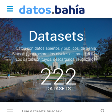
Datasets
Estos son datos abiertos y públicos, de Bahía
Blanca, para mejorar los niveles de transparencia.
Los datos son tuyos, descargalos, reutilizalos.
222
DATASETS