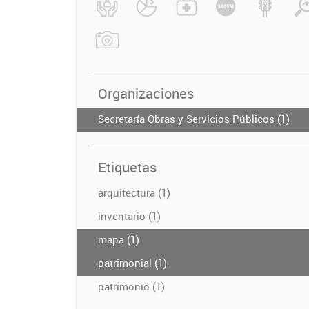
Organizaciones
Secretaría Obras y Servicios Públicos (1)
Etiquetas
arquitectura (1)
inventario (1)
mapa (1)
patrimonial (1)
patrimonio (1)