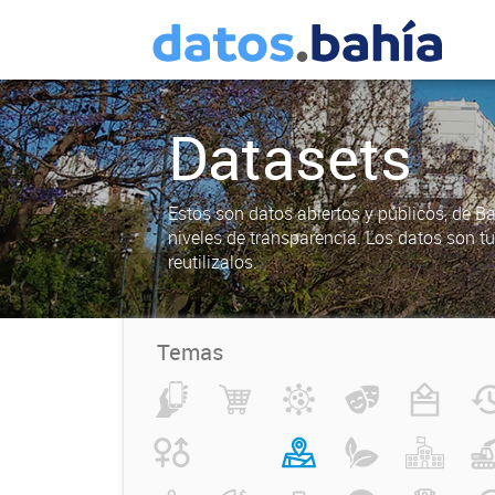
Datasets
Estos son datos abiertos y públicos, de B
niveles de transparencia. Los datos son t
reutilizalos.
Temas