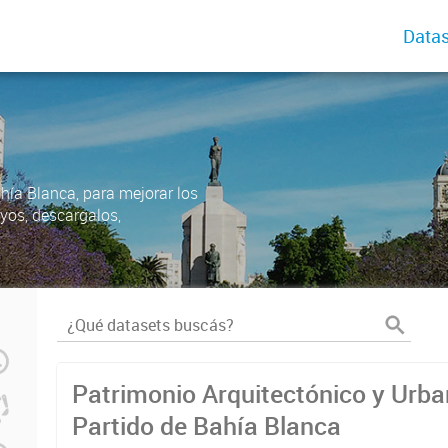
Datas
ahía Blanca, para mejorar los
uyos, descargalos,
Patrimonio Arquitectónico y Urban
Partido de Bahía Blanca