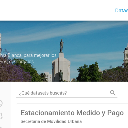
Datas
ahía Blanca, para mejorar los
uyos, descargalos,
Estacionamiento Medido y Pago
Secretaría de Movilidad Urbana