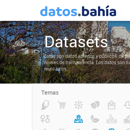
Datasets
Estos son datos abiertos y públicos, de B
niveles de transparencia. Los datos son t
reutilizalos.
Temas