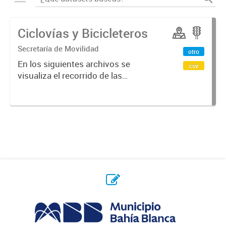
Ciclovías y Bicicleteros
Secretaría de Movilidad
otro
En los siguientes archivos se
csv
visualiza el recorrido de las
ciclovías y bicicleteros construidos
en distintos puntos de la ciudad.