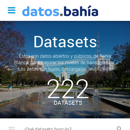
Datasets
Estos son datos abiertos y públicos, de Bahía
Blanca, para mejorar los niveles de transparencia.
Los datos son tuyos, descargalos, reutilizalos.
222
DATASETS