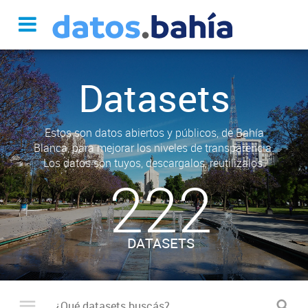
Datasets
Estos son datos abiertos y públicos, de Bahía
Blanca, para mejorar los niveles de transparencia.
Los datos son tuyos, descargalos, reutilizalos.
222
DATASETS