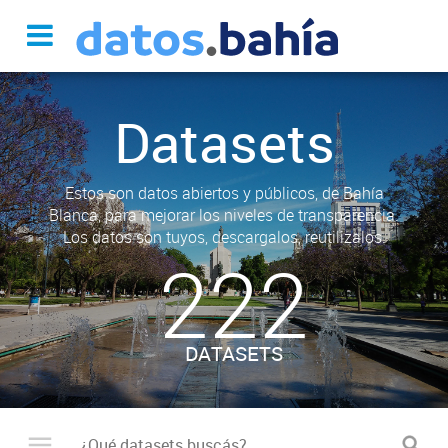
Datasets
Estos son datos abiertos y públicos, de Bahía
Blanca, para mejorar los niveles de transparencia.
Los datos son tuyos, descargalos, reutilizalos.
222
DATASETS