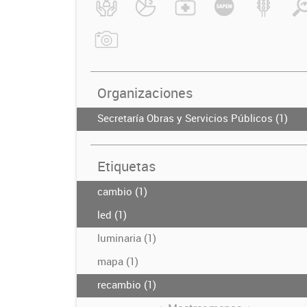
Organizaciones
Secretaría Obras y Servicios Públicos (1)
Etiquetas
cambio (1)
led (1)
luminaria (1)
mapa (1)
recambio (1)