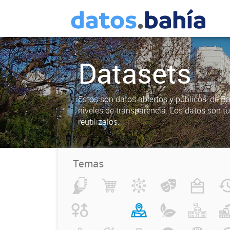
Datasets
Estos son datos abiertos y públicos, de B
niveles de transparencia. Los datos son t
reutilizalos.
Temas