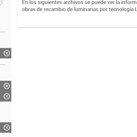
En los siguientes archivos se puede ver la inform
obras de recambio de luminarias por tecnología 
entre años 2017 y 2023 .