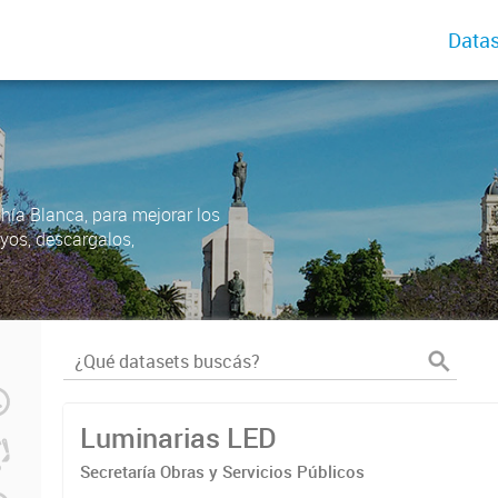
Datas
ahía Blanca, para mejorar los
uyos, descargalos,
Luminarias LED
Secretaría Obras y Servicios Públicos