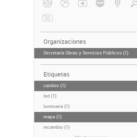
Organizaciones
Secretaría Obras y Servicios Públicos (1)
Etiquetas
cambio (1)
led (1)
luminaria (1)
mapa (1)
recambio (1)