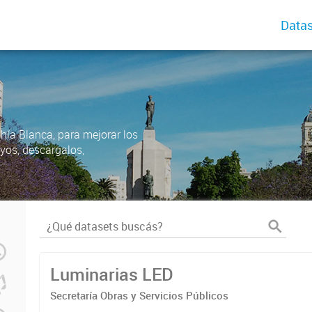
Datas
ahía Blanca, para mejorar los
uyos, descargalos,
Luminarias LED
Secretaría Obras y Servicios Públicos