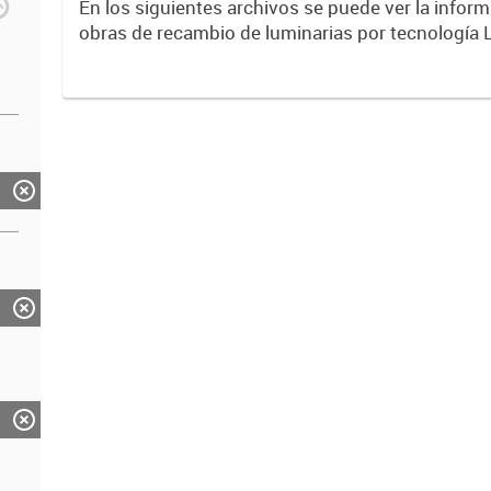
En los siguientes archivos se puede ver la inform
obras de recambio de luminarias por tecnología 
entre años 2017 y 2023 .