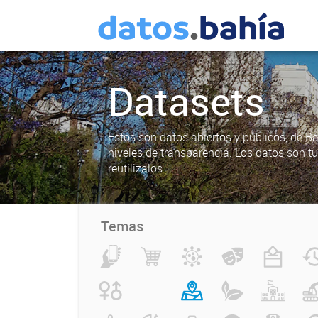
Datasets
Estos son datos abiertos y públicos, de B
niveles de transparencia. Los datos son t
reutilizalos.
Temas