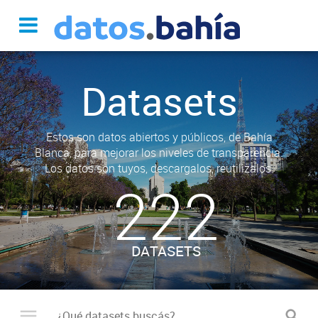
Datasets
Estos son datos abiertos y públicos, de Bahía
Blanca, para mejorar los niveles de transparencia.
Los datos son tuyos, descargalos, reutilizalos.
222
DATASETS