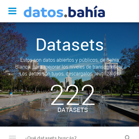
Datasets
Estos son datos abiertos y públicos, de Bahía
Blanca, para mejorar los niveles de transparencia.
Los datos son tuyos, descargalos, reutilizalos.
222
DATASETS