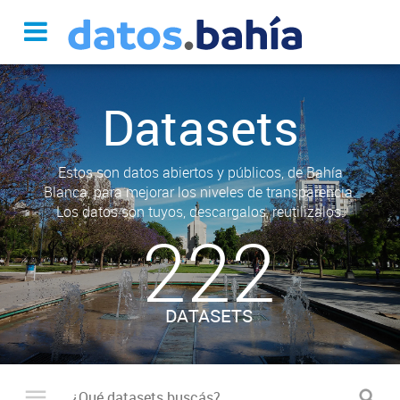
Datasets
Estos son datos abiertos y públicos, de Bahía
Blanca, para mejorar los niveles de transparencia.
Los datos son tuyos, descargalos, reutilizalos.
222
DATASETS