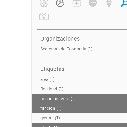
Organizaciones
Secretaría de Economía (1)
Etiquetas
area (1)
finalidad (1)
financiamiento (1)
funcion (1)
gastos (1)