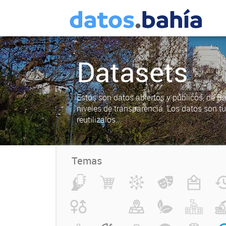
Datasets
Estos son datos abiertos y públicos, de B
niveles de transparencia. Los datos son t
reutilizalos.
Temas