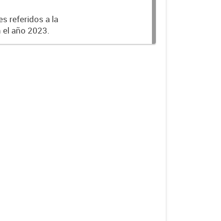
s referidos a la
n el año 2023.