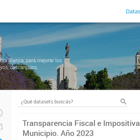
Datas
ahía Blanca, para mejorar los
uyos, descargalos,
Transparencia Fiscal e Impositiva
Municipio. Año 2023