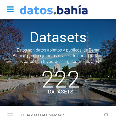
Datasets
Estos son datos abiertos y públicos, de Bahía
Blanca, para mejorar los niveles de transparencia.
Los datos son tuyos, descargalos, reutilizalos.
222
DATASETS