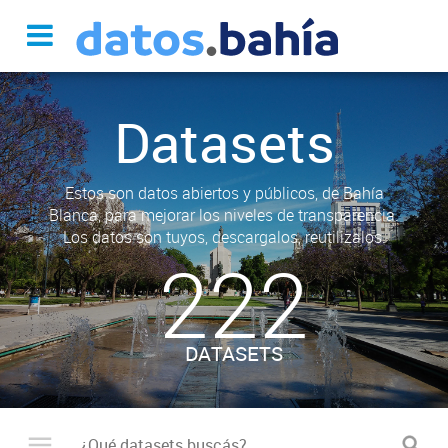
Datasets
Estos son datos abiertos y públicos, de Bahía
Blanca, para mejorar los niveles de transparencia.
Los datos son tuyos, descargalos, reutilizalos.
222
DATASETS