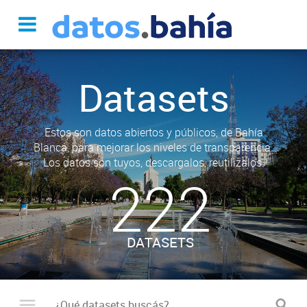
Datasets
Estos son datos abiertos y públicos, de Bahía
Blanca, para mejorar los niveles de transparencia.
Los datos son tuyos, descargalos, reutilizalos.
222
DATASETS