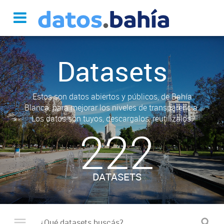
Datasets
Estos son datos abiertos y públicos, de Bahía
Blanca, para mejorar los niveles de transparencia.
Los datos son tuyos, descargalos, reutilizalos.
222
DATASETS