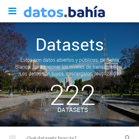
Datasets
Estos son datos abiertos y públicos, de Bahía
Blanca, para mejorar los niveles de transparencia.
Los datos son tuyos, descargalos, reutilizalos.
222
DATASETS