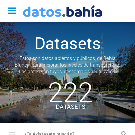
Datasets
Estos son datos abiertos y públicos, de Bahía
Blanca, para mejorar los niveles de transparencia.
Los datos son tuyos, descargalos, reutilizalos.
222
DATASETS