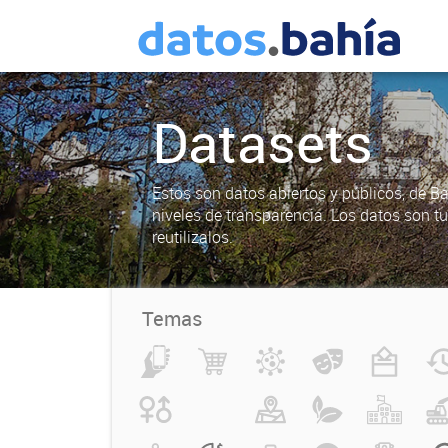
Datasets
Estos son datos abiertos y públicos, de B
niveles de transparencia. Los datos son t
reutilizalos.
Temas