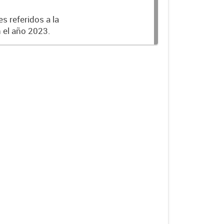
s referidos a la
n el año 2023.