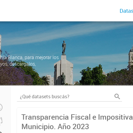
Datas
ahía Blanca, para mejorar los
uyos, descargalos,
Transparencia Fiscal e Impositiva
Municipio. Año 2023