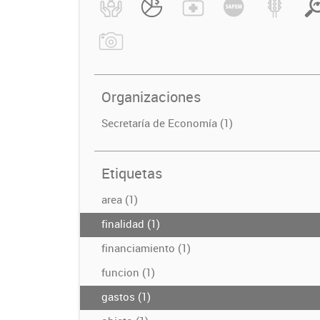
Organizaciones
Secretaría de Economía (1)
Etiquetas
area (1)
finalidad (1)
financiamiento (1)
funcion (1)
gastos (1)