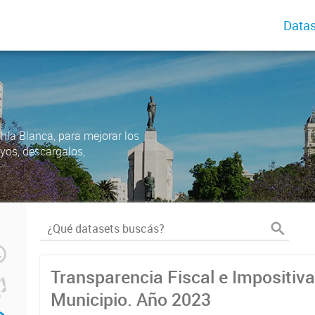
Datas
ahía Blanca, para mejorar los
uyos, descargalos,
Transparencia Fiscal e Impositiva
Municipio. Año 2023