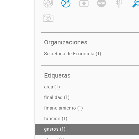
Organizaciones
Secretaría de Economía (1)
Etiquetas
area (1)
finalidad (1)
financiamiento (1)
funcion (1)
gastos (1)