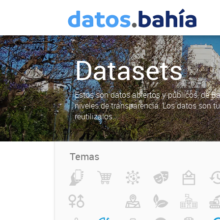
Datasets
Estos son datos abiertos y públicos, de B
niveles de transparencia. Los datos son t
reutilizalos.
Temas