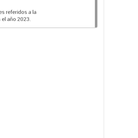
s referidos a la
n el año 2023.