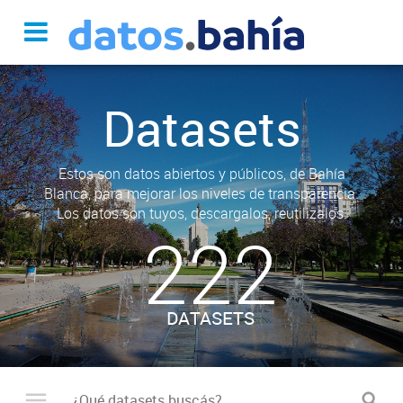
Datasets
Estos son datos abiertos y públicos, de Bahía
Blanca, para mejorar los niveles de transparencia.
Los datos son tuyos, descargalos, reutilizalos.
222
DATASETS