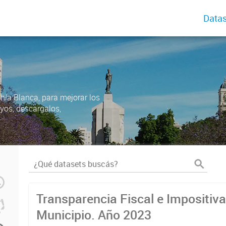
Datas
ahía Blanca, para mejorar los
uyos, descargalos,
Transparencia Fiscal e Impositiva
Municipio. Año 2023