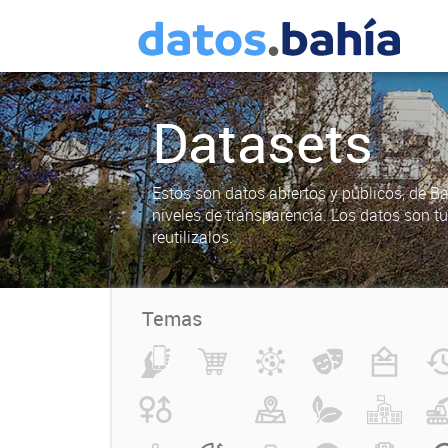
Datasets
Estos son datos abiertos y públicos, de B
niveles de transparencia. Los datos son t
reutilizalos.
Temas