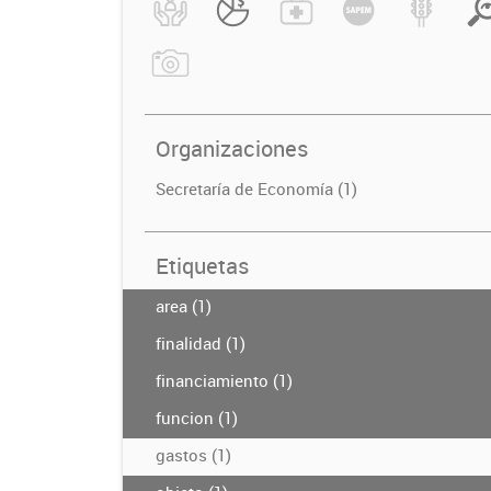
Organizaciones
Secretaría de Economía (1)
Etiquetas
area (1)
finalidad (1)
financiamiento (1)
funcion (1)
gastos (1)