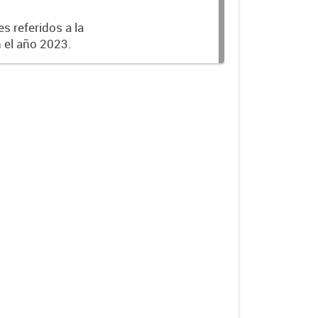
s referidos a la
n el año 2023.