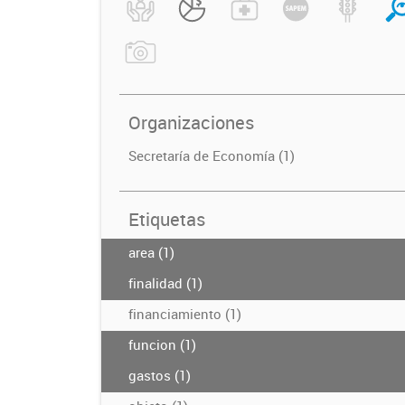
Organizaciones
Secretaría de Economía (1)
Etiquetas
area (1)
finalidad (1)
financiamiento (1)
funcion (1)
gastos (1)