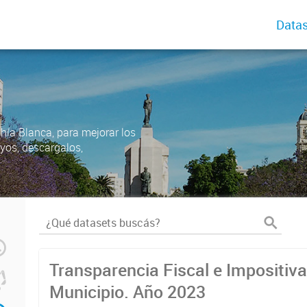
Datas
ahía Blanca, para mejorar los
uyos, descargalos,
Transparencia Fiscal e Impositiva
Municipio. Año 2023