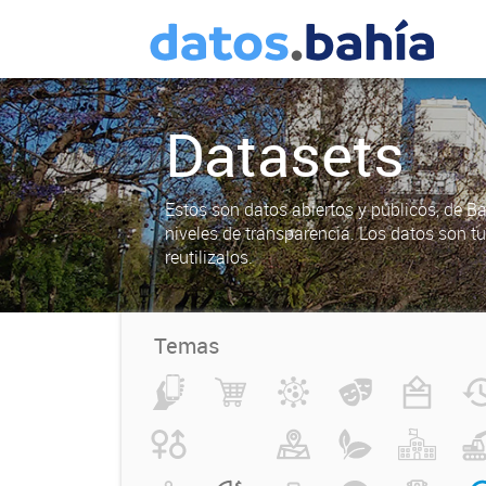
Datasets
Estos son datos abiertos y públicos, de B
niveles de transparencia. Los datos son t
reutilizalos.
Temas