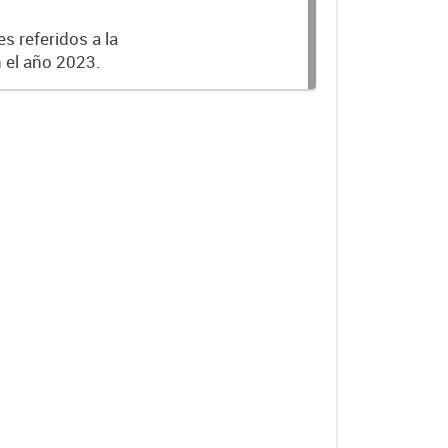
s referidos a la
n el año 2023.