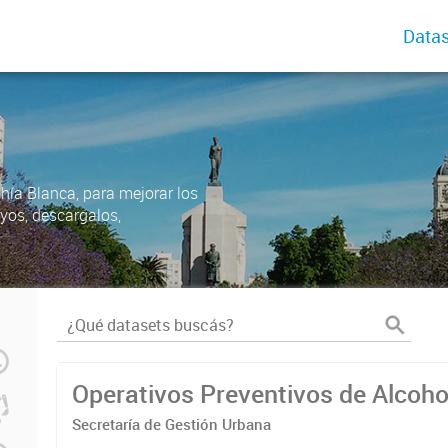
Datas
ahía Blanca, para mejorar los
uyos, descargalos,
Operativos Preventivos de Alcoh
Secretaría de Gestión Urbana