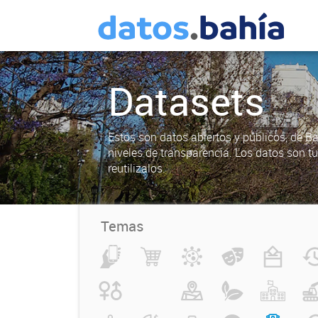
Datasets
Estos son datos abiertos y públicos, de B
niveles de transparencia. Los datos son t
reutilizalos.
Temas