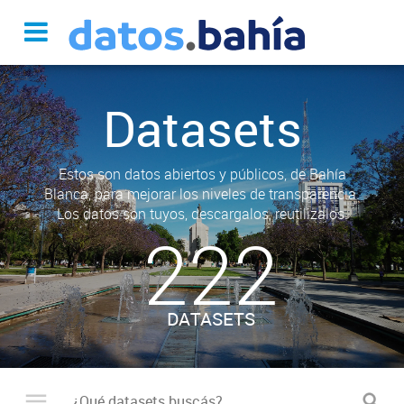
Datasets
Estos son datos abiertos y públicos, de Bahía
Blanca, para mejorar los niveles de transparencia.
Los datos son tuyos, descargalos, reutilizalos.
222
DATASETS