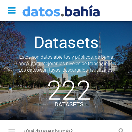
Datasets
Estos son datos abiertos y públicos, de Bahía
Blanca, para mejorar los niveles de transparencia.
Los datos son tuyos, descargalos, reutilizalos.
222
DATASETS