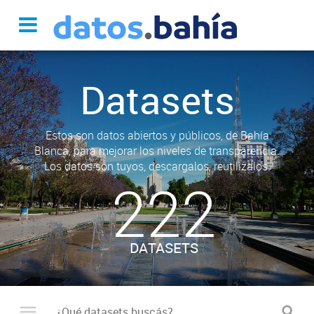
Datasets
Estos son datos abiertos y públicos, de Bahía
Blanca, para mejorar los niveles de transparencia.
Los datos son tuyos, descargalos, reutilizalos.
222
DATASETS